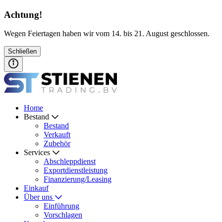
Achtung!
Wegen Feiertagen haben wir vom 14. bis 21. August geschlossen.
Schließen
Home
Bestand
Bestand
Verkauft
Zubehör
Services
Abschleppdienst
Exportdienstleistung
Finanzierung/Leasing
Einkauf
Über uns
Einführung
Vorschlagen