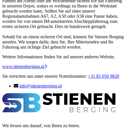
Pannen am Abend oder am Wochenende sichern wir das Fahrzeug
in unserem Depot, sodass es werktags zu Ihnen in die Werkstatt
gebracht werden kann. Sollten Sie auf einer unserer
Regionalautobahnen A67, A2, A50 oder A58 eine Panne haben,
werden Sie von einem IM-autorisierten Abschleppfahrzeug zum
ersten sicheren Ort gebracht. Dies ist bundesweit geregelt.
Sobald Sie an einem sicheren Ort sind, können Sie Stienen Berging
anrufen. Wir sorgen dafür, dass Sie, Ihre Mitreisenden und Ihr
Fahrzeug ans richtige Ziel gebracht werden.
Weitere Informationen finden Sie auf unserer anderen Website.
www.stienenberging.nl
Sie erreichen uns unter unserer Notrufnummer:
+31 85 050 9820
info@stienenberging.nl
Kontakt
Wir freuen uns darauf, von Ihnen zu hören.