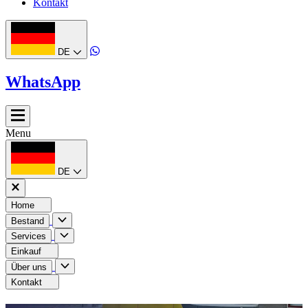
Kontakt
DE
WhatsApp
Menu
DE
Home
Bestand
Services
Einkauf
Über uns
Kontakt