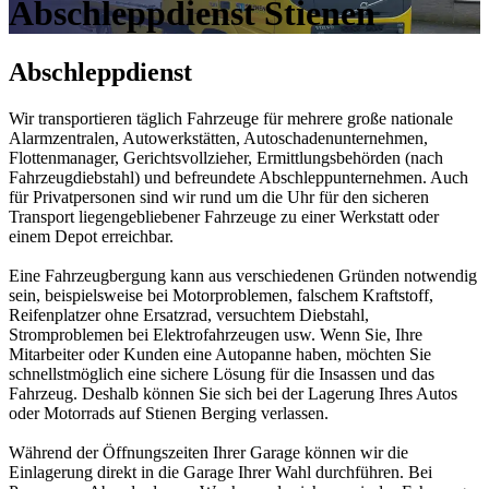
Abschleppdienst Stienen
Abschleppdienst
Wir transportieren täglich Fahrzeuge für mehrere große nationale
Alarmzentralen, Autowerkstätten, Autoschadenunternehmen,
Flottenmanager, Gerichtsvollzieher, Ermittlungsbehörden (nach
Fahrzeugdiebstahl) und befreundete Abschleppunternehmen. Auch
für Privatpersonen sind wir rund um die Uhr für den sicheren
Transport liegengebliebener Fahrzeuge zu einer Werkstatt oder
einem Depot erreichbar.
Eine Fahrzeugbergung kann aus verschiedenen Gründen notwendig
sein, beispielsweise bei Motorproblemen, falschem Kraftstoff,
Reifenplatzer ohne Ersatzrad, versuchtem Diebstahl,
Stromproblemen bei Elektrofahrzeugen usw. Wenn Sie, Ihre
Mitarbeiter oder Kunden eine Autopanne haben, möchten Sie
schnellstmöglich eine sichere Lösung für die Insassen und das
Fahrzeug. Deshalb können Sie sich bei der Lagerung Ihres Autos
oder Motorrads auf Stienen Berging verlassen.
Während der Öffnungszeiten Ihrer Garage können wir die
Einlagerung direkt in die Garage Ihrer Wahl durchführen. Bei