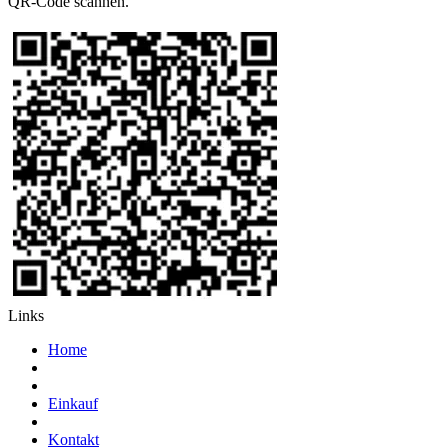
QR-Code scannen.
Links
Home
Einkauf
Kontakt