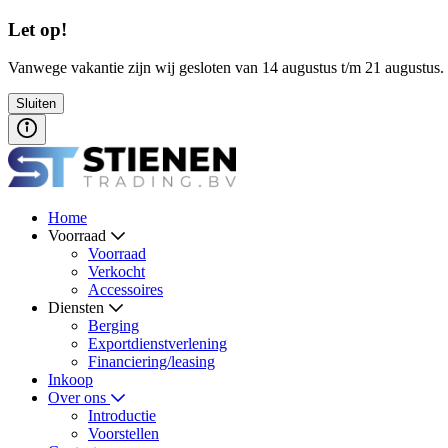
Let op!
Vanwege vakantie zijn wij gesloten van 14 augustus t/m 21 augustus.
Sluiten
Home
Voorraad
Voorraad
Verkocht
Accessoires
Diensten
Berging
Exportdienstverlening
Financiering/leasing
Inkoop
Over ons
Introductie
Voorstellen