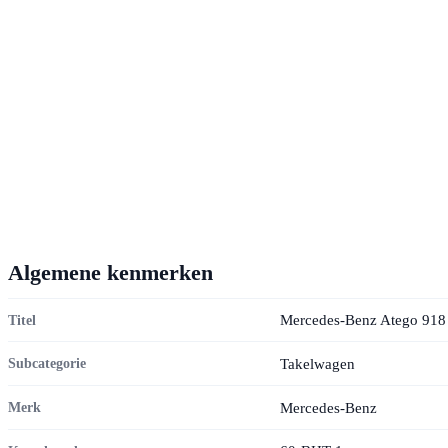
Algemene kenmerken
Mercedes-Benz Atego 918 
Titel
Takelwagen
Subcategorie
Mercedes-Benz
Merk