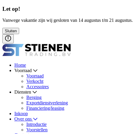
Let op!
Vanwege vakantie zijn wij gesloten van 14 augustus t/m 21 augustus.
Sluiten
Home
Voorraad
Voorraad
Verkocht
Accessoires
Diensten
Berging
Exportdienstverlening
Financiering/leasing
Inkoop
Over ons
Introductie
Voorstellen