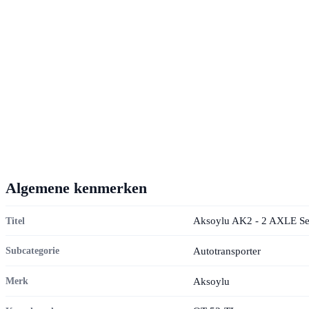
Algemene kenmerken
Aksoylu AK2 - 2 AXLE Semi
Titel
Autotransporter
Subcategorie
Aksoylu
Merk