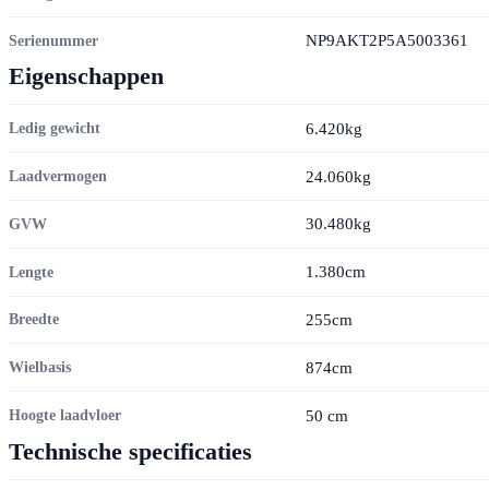
NP9AKT2P5A5003361
Serienummer
Eigenschappen
6.420kg
Ledig gewicht
24.060kg
Laadvermogen
30.480kg
GVW
1.380cm
Lengte
255cm
Breedte
874cm
Wielbasis
50 cm
Hoogte laadvloer
Technische specificaties