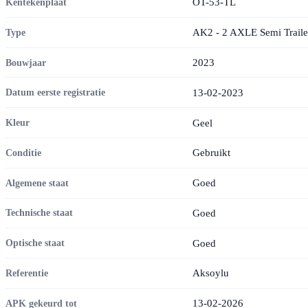
OT-53-TL
Kentekenplaat
AK2 - 2 AXLE Semi Trailer
Type
2023
Bouwjaar
13-02-2023
Datum eerste registratie
Geel
Kleur
Gebruikt
Conditie
Goed
Algemene staat
Goed
Technische staat
Goed
Optische staat
Aksoylu
Referentie
13-02-2026
APK gekeurd tot